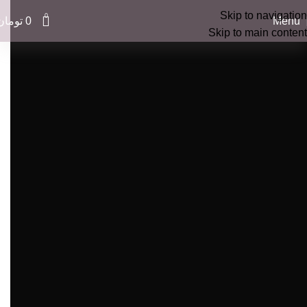
Skip to navigation
0
Menu
0
تومان
Skip to main content