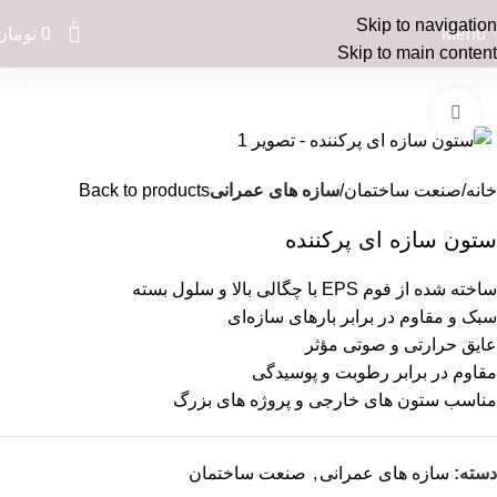
Skip to navigation
0
Menu
0
تومان
Skip to main content
Click to enlarge
خانه
صنعت ساختمان
سازه های عمرانی
Back to products
ستون سازه ای پرکننده
ساخته شده از فوم EPS با چگالی بالا و سلول بسته
سبک و مقاوم در برابر بارهای سازه‌ای
عایق حرارتی و صوتی مؤثر
مقاوم در برابر رطوبت و پوسیدگی
مناسب ستون های خارجی و پروژه های بزرگ
دسته:
سازه های عمرانی
,
صنعت ساختمان