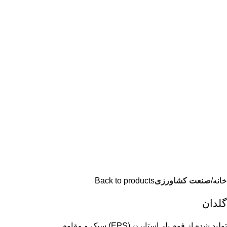
خانه
صنعت کشاورزی
Back to products
گلدان
تولید شده از فوم پلی‌استایرن (EPS) سبک و مقاوم