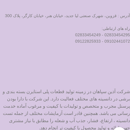
آدرس : قزوین، شهرک صنعتی لیا جدید، خیابان هنر، خیابان کارگر، پلاک 300
راه های ارتباطی:
02833454295 - 02833454249
09102441072 - 09122825933
شرکت آذین سپاهان در زمینه تولید قطعات پلی استایرن بسته بندی و
برشی در دانسیته های مختلف فعالیت دارد. این شرکت با دارا بودن
پرسنل مجرب و متخصص و تولیدات با کیفیت و مرغوب آماده خدمت
رسانی می باشد. همچنین قادر است آزمایشات مختلف از جمله تست
دانسیته ، ارتفاع، فشار، جذب آب و شعله را مطابق با نیاز مشتری
جهت ارائه و تولید محصول با کیفیت تر انجام دهد.