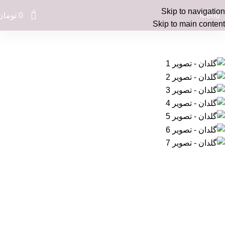
Skip to navigation
0
Menu
0
تومان
Skip to main content