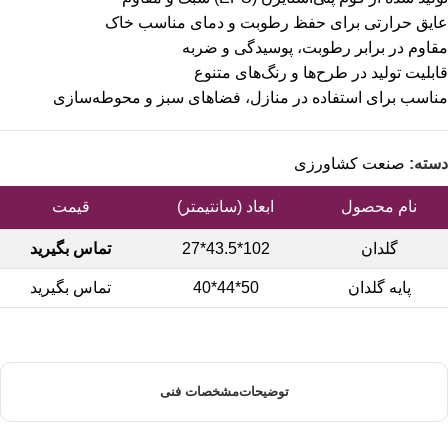
عایق حرارتی برای حفظ رطوبت و دمای مناسب خاک
مقاوم در برابر رطوبت، پوسیدگی و ضربه
قابلیت تولید در طرح‌ها و رنگ‌های متنوع
مناسب برای استفاده در منازل، فضاهای سبز و محوطه‌سازی
دسته:
صنعت کشاورزی
نام محصول
ابعاد (سانتیمتر)
قیمت
گلدان
102*43.5*27
تماس بگیرید
پایه گلدان
50*44*40
تماس بگیرید
توضیحات
مشخصات فنی