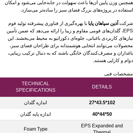
همچنین وزن پایین آن‌ها باعث سهولت در جابه‌جایی می‌شود و امکان
استفاده در پروژه‌های بزرگ فضای سبز را ساده‌تر می‌سازد.
شرکت
آذین سپاهان پایا
با بهره‌گیری از فناوری پیشرفته تولید فوم
EPS، گلدان‌های فومی مقاوم و زیبا را ارائه می‌دهد که ضمن تأمین
نیازهای کاربردی باغبانی، جلوه‌ای دکوراتیو به محیط می‌بخشند. این
محصولات می‌توانند انتخابی هوشمندانه برای طراحان فضای سبز،
باغداران و مصرف‌کنندگان خانگی باشند که به دنبال ترکیب زیبایی،
دوام و کارایی هستند.
مشخصات فنی
TECHNICAL
DETAILS
SPECIFICATIONS
102*43.5*27
اندازه گلدان
50*44*40
اندازه پایه گلدان
EPS Expanded and
Foam Type
Thermal