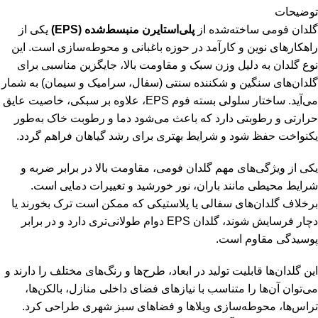
توضیحات
گلدان فومی ساخته‌شده از
پلی‌استایرن منبسط‌شده (EPS)
یکی از
راهکارهای نوین و کارآمد در حوزه باغبانی و محوطه‌سازی است. این
نوع گلدان به دلیل وزن سبک و مقاومت بالا، جایگزین مناسبی برای
گلدان‌های سنگین و شکننده سنتی (سفال، سرامیک و سیمان) به شمار
می‌آید. ساختار سلولی بسته فوم EPS، علاوه بر سبکی، خاصیت عایق
حرارتی و رطوبتی دارد که باعث می‌شود دما و رطوبت خاک به‌طور
یکنواخت حفظ شود و شرایط بهتری برای رشد گیاهان فراهم گردد.
یکی از ویژگی‌های مهم گلدان فومی، مقاومت بالا در برابر ضربه و
شرایط محیطی مانند باران، نور خورشید و تغییرات دمایی است.
برخلاف گلدان‌های سفالی یا پلاستیکی که ممکن است ترک بخورند یا
دچار فرسایش شوند، گلدان EPS دوام طولانی‌تری دارد و در برابر
پوسیدگی مقاوم است.
این گلدان‌ها قابلیت تولید در ابعاد، طرح‌ها و رنگ‌های مختلف را دارند و
می‌توان آن‌ها را متناسب با نیازهای فضای داخلی منازل، بالکن‌ها،
تراس‌ها، محوطه‌سازی ویلاها و فضاهای سبز شهری طراحی کرد.