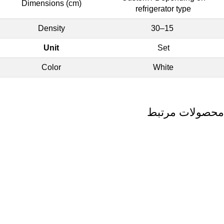
Dimensions (cm)
refrigerator type
Density
15–30
Unit
Set
Color
White
محصولات مرتبط