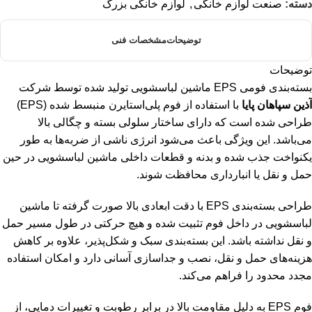
دسته:
صنعت لوازم خانگی
,
لوازم خانگی بزرگ
توضیحات
مشخصات فنی
توضیحات
بسته‌بندی فومی EPS ماشین لباسشویی تولید شده توسط شرکت
آذین سپاهان پایا
با استفاده از فوم پلی‌استایرن منبسط شده (EPS)
طراحی شده است که دارای ساختار سلولی بسته و چگالی بالا
می‌باشد. این ویژگی باعث می‌شود انرژی ناشی از ضربه‌ها به طور
یکنواخت جذب شده و بدنه و قطعات داخلی ماشین لباسشویی در حین
حمل و نقل یا انبارداری محافظت شوند.
طراحی بسته‌بندی EPS با دقت ابعادی بالا صورت گرفته تا ماشین
لباسشویی در داخل فوم تثبیت شده و هیچ حرکتی در طول مسیر حمل
و نقل نداشته باشد. این بسته‌بندی سبک و شکل‌پذیر، علاوه بر کاهش
هزینه‌های حمل و نقل، نصب و جداسازی آسانی دارد و امکان استفاده
مجدد محدود را فراهم می‌کند.
فوم EPS به دلیل مقاومت بالا در برابر رطوبت و تغییرات دمایی، از